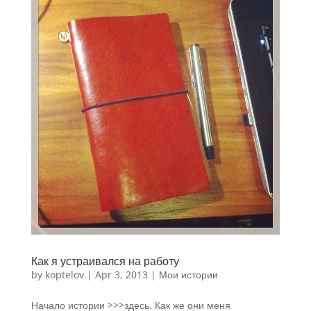
Как я устраивался на работу
by
koptelov
|
Apr 3, 2013
|
Мои истории
Начало истории >>>здесь. Как же они меня