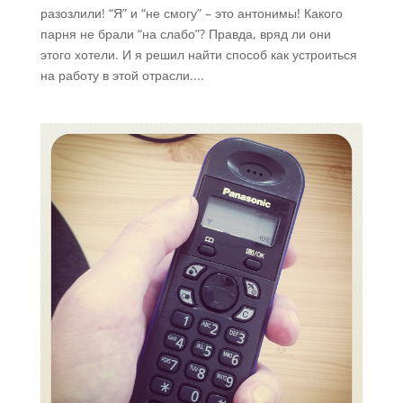
разозлили! “Я” и “не смогу” – это антонимы! Какого
парня не брали “на слабо”? Правда, вряд ли они
этого хотели. И я решил найти способ как устроиться
на работу в этой отрасли....