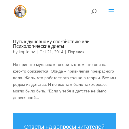
Путь к душевному спокойствию или
Психологические диеты
by
koptelov
|
Oct 21, 2014
|
Порядок
Не принято мужчинам говорить о том, что они на
кого-то обижаются. Обида – привилегия прекрасного
пола. Жаль, что работает это только в теории. Все мы
родом из детства. И не все там было так хорошо,
могло было быть. “Если у тебя в детстве не было
деревянной...
Ответы на вопросы читателей