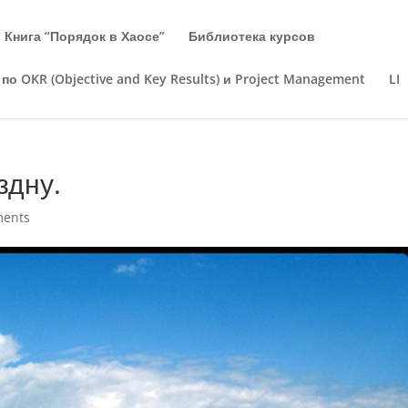
Книга “Порядок в Хаосе”
Библиотека курсов
по OKR (Objective and Key Results) и Project Management
LI
здну.
ments