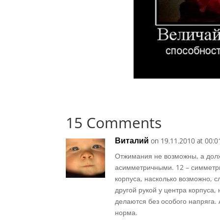
15 Comments
Виталий
on 19.11.2010 at 00:0
Отжимания не возможны, а долж
асимметричными. 12 – симметри
корпуса, насколько возможно, 
другой рукой у центра корпуса,
делаются без особого напряга. 
норма.