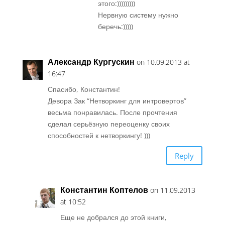
этого:)))))))))
Нервную систему нужно
беречь:)))))
Александр Кургускин
on 10.09.2013 at
16:47
Спасибо, Константин!
Девора Зак “Нетворкинг для интровертов”
весьма понравилась. После прочтения
сделал серьёзную переоценку своих
способностей к нетворкингу! )))
Reply
Константин Коптелов
on 11.09.2013
at 10:52
Еще не добрался до этой книги,