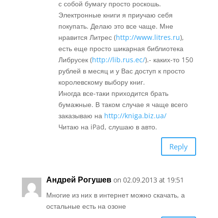
с собой бумагу просто роскошь.
Электронные книги я приучаю себя
покупать. Делаю это все чаще. Мне
нравится Литрес (
http://www.litres.ru
),
есть еще просто шикарная библиотека
Либрусек (
http://lib.rus.ec/
).- каких-то 150
рублей в месяц и у Вас доступ к просто
королевскому выбору книг.
Иногда все-таки приходится брать
бумажные. В таком случае я чаще всего
заказываю на
http://kniga.biz.ua/
Читаю на iPad, слушаю в авто.
Reply
Андрей Рогушев
on 02.09.2013 at 19:51
Многие из них в интернет можно скачать, а
остальные есть на озоне