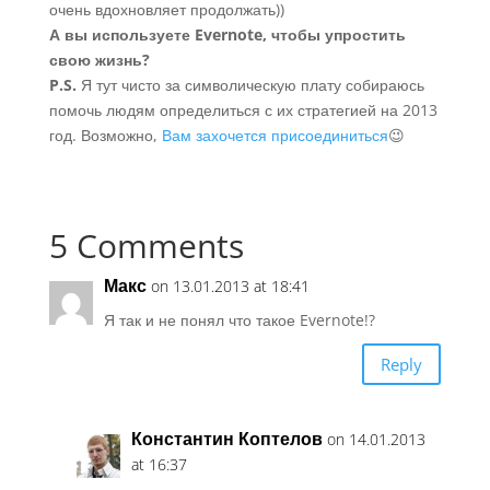
очень вдохновляет продолжать))
А вы используете Evernote, чтобы упростить
свою жизнь?
P.S.
Я тут чисто за символическую плату собираюсь
помочь людям определиться с их стратегией на 2013
год. Возможно,
Вам захочется присоединиться
😉
5 Comments
Макс
on 13.01.2013 at 18:41
Я так и не понял что такое Evernote!?
Reply
Константин Коптелов
on 14.01.2013
at 16:37