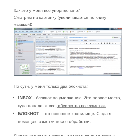
Как это у меня все упорядочено?
Смотрим на картинку (увеличивается по клику
мышкой):
По сути, у меня только два блокнота:
INBOX
– блокнот по умолчанию. Это первое место,
куда попадают все,
абсолютно все заметки.
БЛОКНОТ
– это основное хранилище. Сюда я
помещаю заметки после обработки.
Я упрощал свою систему как мог и пришел даже к