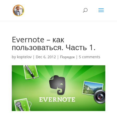
Evernote – как
пользоваться. Часть 1.
by
koptelov
|
Dec 6, 2012
|
Порядок
|
5 comments