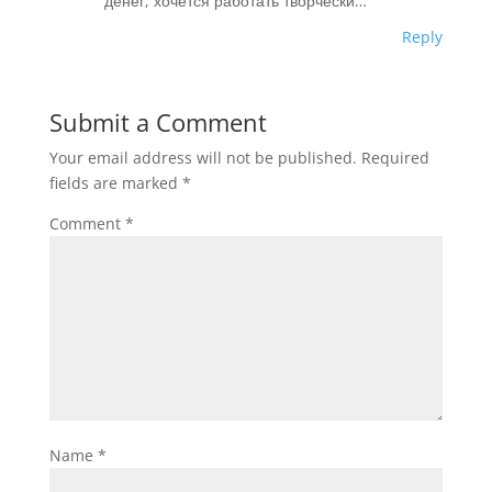
денег, хочется работать творчески…
Reply
Submit a Comment
Your email address will not be published.
Required
fields are marked
*
Comment
*
Name
*