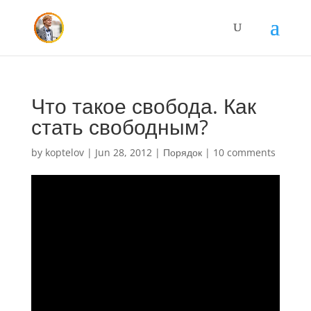
Что такое свобода. Как
стать свободным?
by
koptelov
|
Jun 28, 2012
|
Порядок
|
10 comments