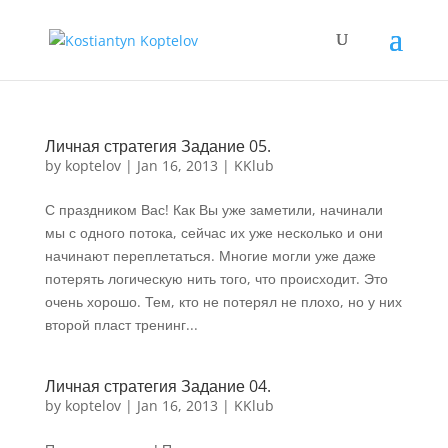
Личная стратегия Задание 05.
by
koptelov
|
Jan 16, 2013
|
KKlub
С праздником Вас! Как Вы уже заметили, начинали
мы с одного потока, сейчас их уже несколько и они
начинают переплетаться. Многие могли уже даже
потерять логическую нить того, что происходит. Это
очень хорошо. Тем, кто не потерял не плохо, но у них
второй пласт тренинг...
Личная стратегия Задание 04.
by
koptelov
|
Jan 16, 2013
|
KKlub