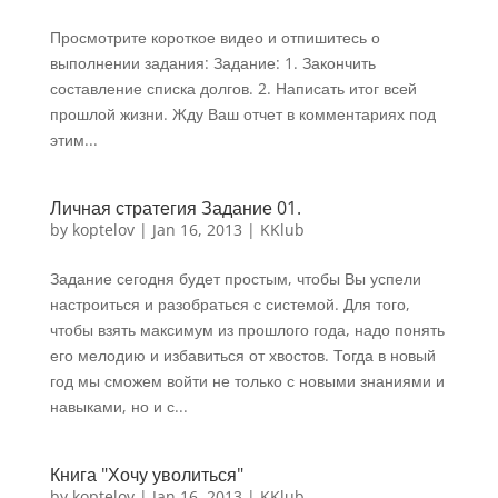
Просмотрите короткое видео и отпишитесь о
выполнении задания: Задание: 1. Закончить
составление списка долгов. 2. Написать итог всей
прошлой жизни. Жду Ваш отчет в комментариях под
этим...
Личная стратегия Задание 01.
by
koptelov
|
Jan 16, 2013
|
KKlub
Задание сегодня будет простым, чтобы Вы успели
настроиться и разобраться с системой. Для того,
чтобы взять максимум из прошлого года, надо понять
его мелодию и избавиться от хвостов. Тогда в новый
год мы сможем войти не только с новыми знаниями и
навыками, но и с...
Книга "Хочу уволиться"
by
koptelov
|
Jan 16, 2013
|
KKlub