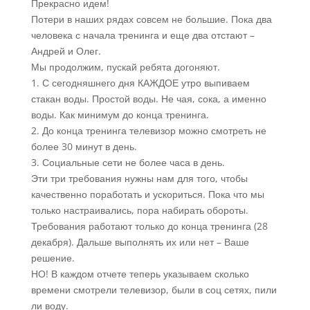
Прекрасно идем!
Потери в наших рядах совсем не большие. Пока два
человека с начала тренинга и еще два отстают –
Андрей и Олег.
Мы продолжим, пускай ребята догоняют.
1. С сегодняшнего дня КАЖДОЕ утро выпиваем
стакан воды. Простой воды. Не чая, сока, а именно
воды. Как минимум до конца тренинга.
2. До конца тренинга телевизор можно смотреть не
более 30 минут в день.
3. Социальные сети не более часа в день.
Эти три требования нужны нам для того, чтобы
качественно поработать и ускориться. Пока что мы
только настраивались, пора набирать обороты.
Требования работают только до конца тренинга (28
декабря). Дальше выполнять их или нет – Ваше
решение.
НО! В каждом отчете теперь указываем сколько
времени смотрели телевизор, были в соц сетях, пили
ли воду.