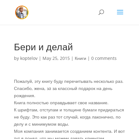
Бери и делай
by
koptelov
|
May 25, 2015
|
Книги
|
0 comments
Пожалуй, эту книгу буду перечитывать несколько раз.
Спасибо, жена, зa за классный подарок на день
рождения.
Книга полностью оправдывает свое название.
К шрифтам, отступам и толщине бумаги придираться
не буду. Это как раз тот случай, когда лаконично, по
делу и с минимумом воды.
Моя компания занимается созданием контента. И вот
тут я понял, что мы можем давать клиентам