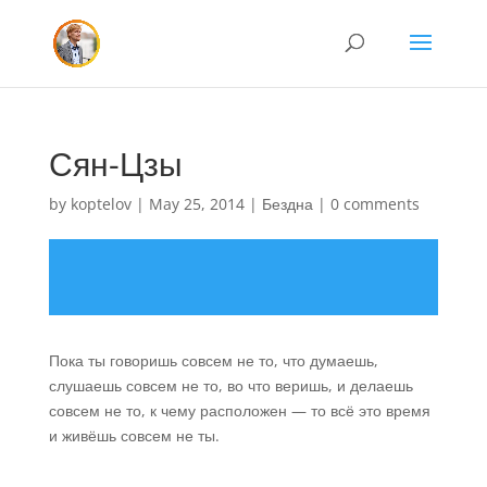
Сян-Цзы
by
koptelov
|
May 25, 2014
|
Бездна
|
0 comments
Пока ты говоришь совсем не то, что думаешь,
слушаешь совсем не то, во что веришь, и делаешь
совсем не то, к чему расположен — то всё это время
и живёшь совсем не ты.