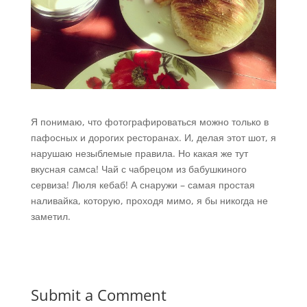
Я понимаю, что фотографироваться можно только в
пафосных и дорогих ресторанах. И, делая этот шот, я
нарушаю незыблемые правила. Но какая же тут
вкусная самса! Чай с чабрецом из бабушкиного
сервиза! Люля кебаб! А снаружи – самая простая
наливайка, которую, проходя мимо, я бы никогда не
заметил.
Submit a Comment