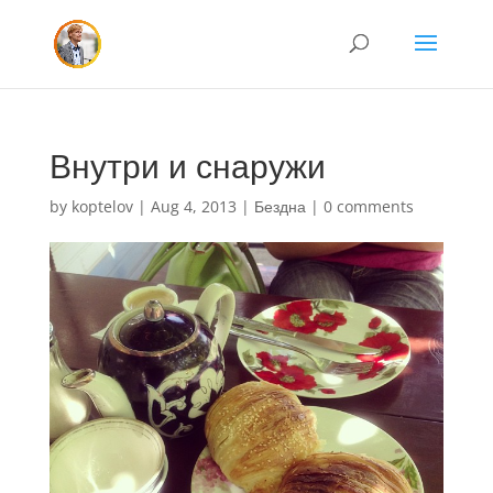
Внутри и снаружи
by
koptelov
|
Aug 4, 2013
|
Бездна
|
0 comments