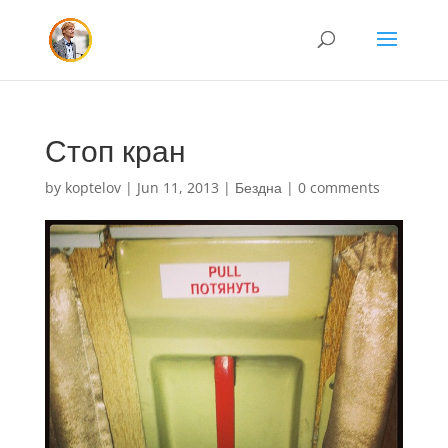
Стоп кран
by
koptelov
|
Jun 11, 2013
|
Бездна
|
0 comments