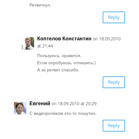
Ретвитнул.
Reply
Коптелов Константин
on 18.09.2010
at 21:44
Пользуюсь, нравится.
Если опробуешь, отпишись;)
А за ретвит спасибо.
Reply
Евгений
on 18.09.2010 at 20:29
С видеороликом кто-то пошутил.
Reply