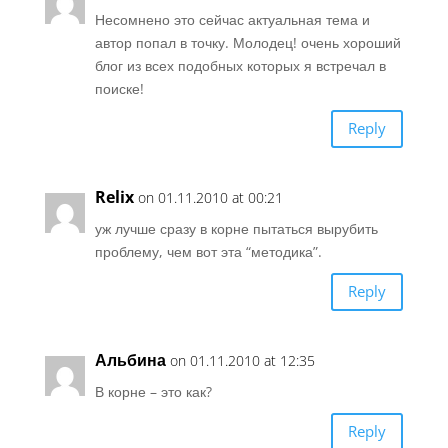
Несомнено это сейчас актуальная тема и
автор попал в точку. Молодец! очень хороший
блог из всех подобных которых я встречал в
поиске!
Reply
Relix
on 01.11.2010 at 00:21
уж лучше сразу в корне пытаться вырубить
проблему, чем вот эта “методика”.
Reply
Альбина
on 01.11.2010 at 12:35
В корне – это как?
Reply