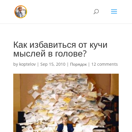
Как избавиться от кучи
мыслей в голове?
by
koptelov
|
Sep 15, 2010
|
Порядок
|
12 comments