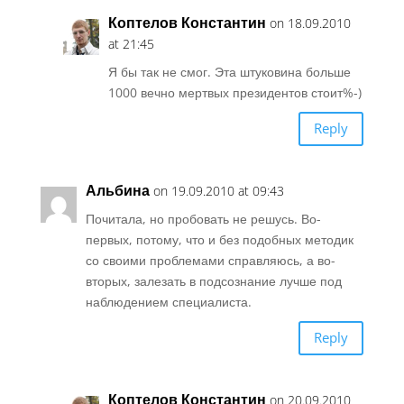
Коптелов Константин
on 18.09.2010
at 21:45
Я бы так не смог. Эта штуковина больше
1000 вечно мертвых президентов стоит%-)
Reply
Альбина
on 19.09.2010 at 09:43
Почитала, но пробовать не решусь. Во-
первых, потому, что и без подобных методик
со своими проблемами справляюсь, а во-
вторых, залезать в подсознание лучше под
наблюдением специалиста.
Reply
Коптелов Константин
on 20.09.2010