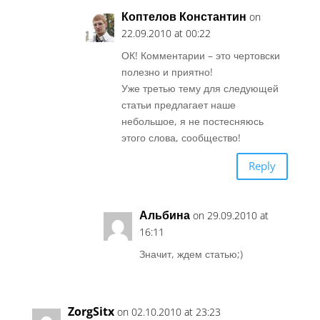
Коптелов Константин
on
22.09.2010 at 00:22
ОК! Комментарии – это чертовски
полезно и приятно!
Уже третью тему для следующей
статьи предлагает наше
небольшое, я не постесняюсь
этого слова, сообщество!
Reply
Альбина
on 29.09.2010 at
16:11
Значит, ждем статью;)
ZorgSitx
on 02.10.2010 at 23:23