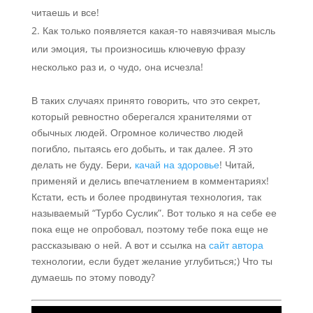
читаешь и все!
Как только появляется какая-то навязчивая мысль
или эмоция, ты произносишь ключевую фразу
несколько раз и, о чудо, она исчезла!
В таких случаях принято говорить, что это секрет,
который ревностно оберегался хранителями от
обычных людей. Огромное количество людей
погибло, пытаясь его добыть, и так далее. Я это
делать не буду. Бери,
качай на здоровье
! Читай,
применяй и делись впечатлением в комментариях!
Кстати, есть и более продвинутая технология, так
называемый “Турбо Суслик”. Вот только я на себе ее
пока еще не опробовал, поэтому тебе пока еще не
рассказываю о ней. А вот и ссылка на
сайт автора
технологии, если будет желание углубиться;) Что ты
думаешь по этому поводу?