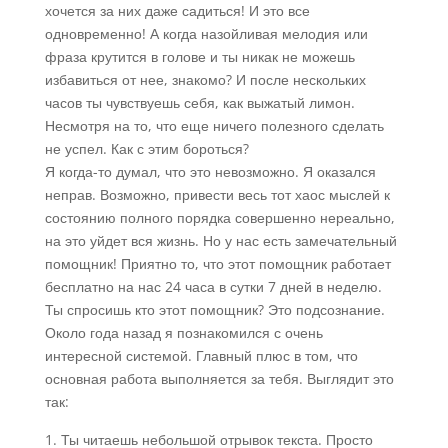
хочется за них даже садиться! И это все
одновременно! А когда назойливая мелодия или
фраза крутится в голове и ты никак не можешь
избавиться от нее, знакомо? И после нескольких
часов ты чувствуешь себя, как выжатый лимон.
Несмотря на то, что еще ничего полезного сделать
не успел. Как с этим бороться?
Я когда-то думал, что это невозможно. Я оказался
неправ. Возможно, привести весь тот хаос мыслей к
состоянию полного порядка совершенно нереально,
на это уйдет вся жизнь. Но у нас есть замечательный
помощник! Приятно то, что этот помощник работает
бесплатно на нас 24 часа в сутки 7 дней в неделю.
Ты спросишь кто этот помощник? Это подсознание.
Около года назад я познакомился с очень
интересной системой. Главный плюс в том, что
основная работа выполняется за тебя. Выглядит это
так:
Ты читаешь небольшой отрывок текста. Просто