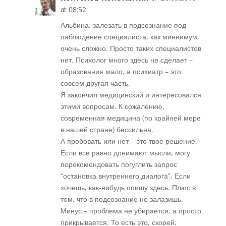
at 08:52
Альбина, залезать в подсознание под
паблюдение специалиста, как миннимум,
очень сложно. Просто таких специалистов
нет. Психолог много здесь не сделает –
образования мало, а психиатр – это
совсем другая часть.
Я закончил медицинский и интересовался
этими вопросам. К сожалению,
современная медицина (по крайней мере
в нашей стране) бессильна.
А пробовать или нет – это твое решение.
Если все равно донимают мысли, могу
порекомендовать погуглить запрос
“остановка внутреннего диалога”. Если
хочешь, как-нибудь опишу здесь. Плюс в
том, что в подсознание не залазишь.
Минус – проблема не убирается, а просто
прикрывается. То есть это, скорей,