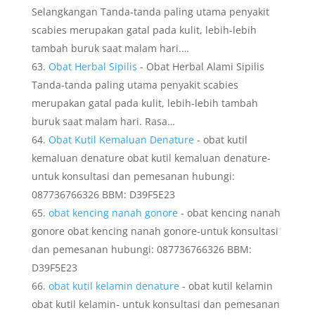
Selangkangan Tanda-tanda paling utama penyakit
scabies merupakan gatal pada kulit, lebih-lebih
tambah buruk saat malam hari.…
Obat Herbal Sipilis
- Obat Herbal Alami Sipilis
Tanda-tanda paling utama penyakit scabies
merupakan gatal pada kulit, lebih-lebih tambah
buruk saat malam hari. Rasa…
Obat Kutil Kemaluan Denature
- obat kutil
kemaluan denature obat kutil kemaluan denature-
untuk konsultasi dan pemesanan hubungi:
087736766326 BBM: D39F5E23
obat kencing nanah gonore
- obat kencing nanah
gonore obat kencing nanah gonore-untuk konsultasi
dan pemesanan hubungi: 087736766326 BBM:
D39F5E23
obat kutil kelamin denature
- obat kutil kelamin
obat kutil kelamin- untuk konsultasi dan pemesanan