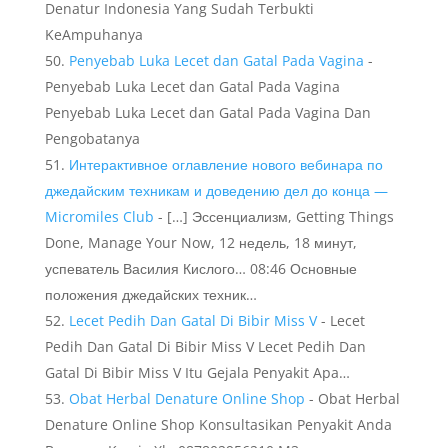
Denatur Indonesia Yang Sudah Terbukti
KeAmpuhanya
Penyebab Luka Lecet dan Gatal Pada Vagina
-
Penyebab Luka Lecet dan Gatal Pada Vagina
Penyebab Luka Lecet dan Gatal Pada Vagina Dan
Pengobatanya
Интерактивное оглавление нового вебинара по
джедайским техникам и доведению дел до конца —
Micromiles Club
- […] Эссенциализм, Getting Things
Done, Manage Your Now, 12 недель, 18 минут,
успеватель Василия Кислого… 08:46 Основные
положения джедайских техник…
Lecet Pedih Dan Gatal Di Bibir Miss V
- Lecet
Pedih Dan Gatal Di Bibir Miss V Lecet Pedih Dan
Gatal Di Bibir Miss V Itu Gejala Penyakit Apa…
Obat Herbal Denature Online Shop
- Obat Herbal
Denature Online Shop Konsultasikan Penyakit Anda