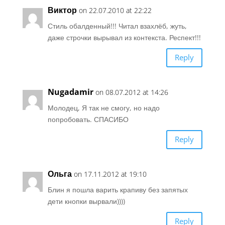
Виктор
on 22.07.2010 at 22:22
Стиль обалденный!!! Читал взахлёб, жуть,
даже строчки вырывал из контекста. Респект!!!
Reply
Nugadamir
on 08.07.2012 at 14:26
Молодец, Я так не смогу, но надо
попробовать. СПАСИБО
Reply
Ольга
on 17.11.2012 at 19:10
Блин я пошла варить крапиву без запятых
дети кнопки вырвали))))
Reply