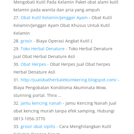
Mengobati Kutil Pada Kelamin Paket obat alami kutil
kelamin pada wanita dan pria yang ampuh
Obat Kutil Kelamin/Jengger Ayam
- Obat Kutil
Kelamin/Jengger Ayam Obat Khusus Untuk Kutil
Kelamin
grosir
- Biaya Operasi Angkat Kutil {
Toko Herbal Denature
- Toko Herbal Denature
Jual Obat Herbal Denature Asli
Obat Herpes
- Obat Herpes Jual Obat herpes
Herbal Denature Asli
http://jualobatherbaleksimkering.blogspot.com/
-
Biaya Pengobatan Kondiloma Akuminata Wow,
stunning portal. Thnx ...
jamu kencing nanah
- Jamu Kencing Nanah Jual
obat kencing murah tanpa efek samping. Hubungi
0813-1056-3770
grosir obat sipilis
- Cara Menghilangkan Kutil