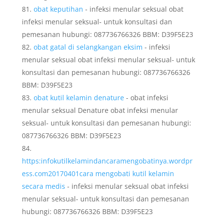
obat keputihan
- infeksi menular seksual obat
infeksi menular seksual- untuk konsultasi dan
pemesanan hubungi: 087736766326 BBM: D39F5E23
obat gatal di selangkangan eksim
- infeksi
menular seksual obat infeksi menular seksual- untuk
konsultasi dan pemesanan hubungi: 087736766326
BBM: D39F5E23
obat kutil kelamin denature
- obat infeksi
menular seksual Denature obat infeksi menular
seksual- untuk konsultasi dan pemesanan hubungi:
087736766326 BBM: D39F5E23
https:infokutilkelamindancaramengobatinya.wordpr
ess.com20170401cara mengobati kutil kelamin
secara medis
- infeksi menular seksual obat infeksi
menular seksual- untuk konsultasi dan pemesanan
hubungi: 087736766326 BBM: D39F5E23