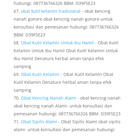
hubungi: 087736766326 BBM: D39F5E23
obat kutil kelamin tradisional
- obat kencing
nanah gonore obat kencing nanah gonore-untuk
konsultasi dan pemesanan hubungi: 087736766326
BBM: D39F5E23
Obat Kutil Kelamin Untuk Ibu Hamil
- Obat Kutil
Kelamin Untuk Ibu Hamil Obat Kutil Kelamin Untuk
Ibu Hamil Denature herbal aman tanpa efek
samping
Obat Kutil Kelamin
- Obat Kutil Kelamin Obat
Kutil Kelamin Denature herbal aman tanpa efek
samping
Obat Kencing Nanah Alami
- obat kencing nanah
obat kencing nanah Alami- untuk konsultasi dan
pemesanan hubungi: 087736766326 BBM: D39F5E23
Obat Sipilis Alami
- Obat Sipilis Alami obat sipilis
alami- untuk konsultasi dan pemesanan hubungi: