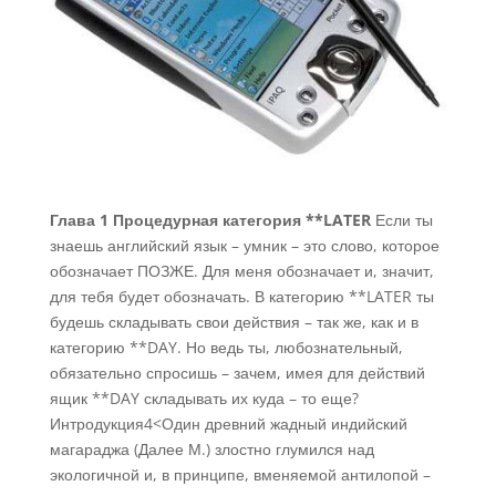
Глава 1 Процедурная категория **LATER
Если ты
знаешь английский язык – умник – это слово, которое
обозначает ПОЗЖЕ. Для меня обозначает и, значит,
для тебя будет обозначать. В категорию **LATER ты
будешь складывать свои действия – так же, как и в
категорию **DAY. Но ведь ты, любознательный,
обязательно спросишь – зачем, имея для действий
ящик **DAY складывать их куда – то еще?
Интродукция4<Один древний жадный индийский
магараджа (Далее М.) злостно глумился над
экологичной и, в принципе, вменяемой антилопой –