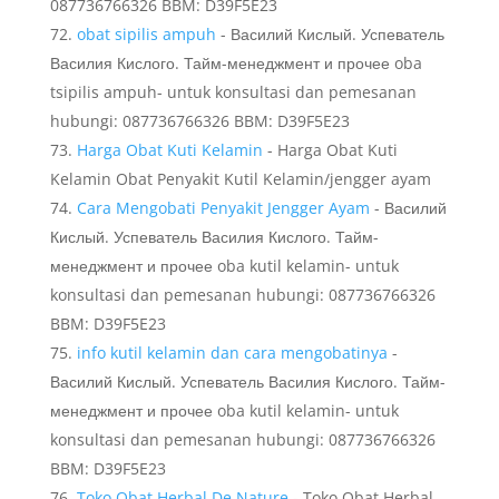
087736766326 BBM: D39F5E23
obat sipilis ampuh
- Василий Кислый. Успеватель
Василия Кислого. Тайм-менеджмент и прочее oba
tsipilis ampuh- untuk konsultasi dan pemesanan
hubungi: 087736766326 BBM: D39F5E23
Harga Obat Kuti Kelamin
- Harga Obat Kuti
Kelamin Obat Penyakit Kutil Kelamin/jengger ayam
Cara Mengobati Penyakit Jengger Ayam
- Василий
Кислый. Успеватель Василия Кислого. Тайм-
менеджмент и прочее oba kutil kelamin- untuk
konsultasi dan pemesanan hubungi: 087736766326
BBM: D39F5E23
info kutil kelamin dan cara mengobatinya
-
Василий Кислый. Успеватель Василия Кислого. Тайм-
менеджмент и прочее oba kutil kelamin- untuk
konsultasi dan pemesanan hubungi: 087736766326
BBM: D39F5E23
Toko Obat Herbal De Nature
- Toko Obat Herbal