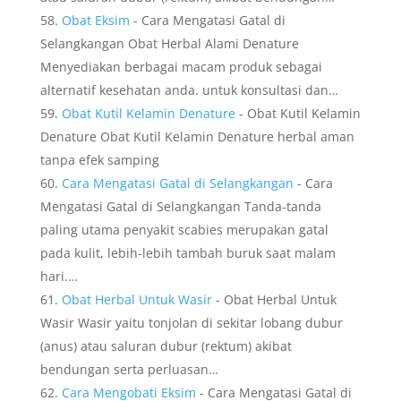
Obat Eksim
- Cara Mengatasi Gatal di
Selangkangan Obat Herbal Alami Denature
Menyediakan berbagai macam produk sebagai
alternatif kesehatan anda. untuk konsultasi dan…
Obat Kutil Kelamin Denature
- Obat Kutil Kelamin
Denature Obat Kutil Kelamin Denature herbal aman
tanpa efek samping
Cara Mengatasi Gatal di Selangkangan
- Cara
Mengatasi Gatal di Selangkangan Tanda-tanda
paling utama penyakit scabies merupakan gatal
pada kulit, lebih-lebih tambah buruk saat malam
hari.…
Obat Herbal Untuk Wasir
- Obat Herbal Untuk
Wasir Wasir yaitu tonjolan di sekitar lobang dubur
(anus) atau saluran dubur (rektum) akibat
bendungan serta perluasan…
Cara Mengobati Eksim
- Cara Mengatasi Gatal di