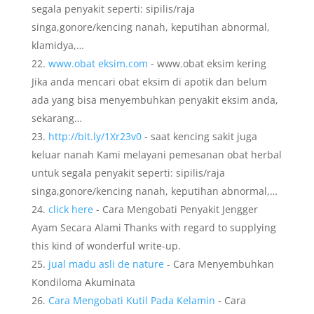
segala penyakit seperti: sipilis/raja
singa,gonore/kencing nanah, keputihan abnormal,
klamidya,…
www.obat eksim.com
- www.obat eksim kering
Jika anda mencari obat eksim di apotik dan belum
ada yang bisa menyembuhkan penyakit eksim anda,
sekarang…
http://bit.ly/1Xr23v0
- saat kencing sakit juga
keluar nanah Kami melayani pemesanan obat herbal
untuk segala penyakit seperti: sipilis/raja
singa,gonore/kencing nanah, keputihan abnormal,…
click here
- Cara Mengobati Penyakit Jengger
Ayam Secara Alami Thanks with regard to supplying
this kind of wonderful write-up.
jual madu asli de nature
- Cara Menyembuhkan
Kondiloma Akuminata
Cara Mengobati Kutil Pada Kelamin
- Cara