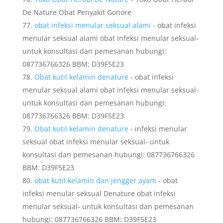
De Nature Obat Penyakit Gonore
obat infeksi menular seksual alami
- obat infeksi
menular seksual alami obat infeksi menular seksual-
untuk konsultasi dan pemesanan hubungi:
087736766326 BBM: D39F5E23
Obat kutil kelamin denature
- obat infeksi
menular seksual alami obat infeksi menular seksual-
untuk konsultasi dan pemesanan hubungi:
087736766326 BBM: D39F5E23
Obat kutil kelamin denature
- infeksi menular
seksual obat infeksi menular seksual- untuk
konsultasi dan pemesanan hubungi: 087736766326
BBM: D39F5E23
obat kutil kelamin dan jengger ayam
- obat
infeksi menular seksual Denature obat infeksi
menular seksual- untuk konsultasi dan pemesanan
hubungi: 087736766326 BBM: D39F5E23