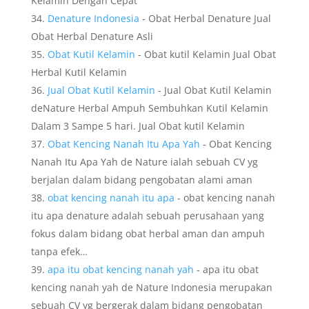
Kelamin Dengan Cepat
Denature Indonesia
- Obat Herbal Denature Jual
Obat Herbal Denature Asli
Obat Kutil Kelamin
- Obat kutil Kelamin Jual Obat
Herbal Kutil Kelamin
Jual Obat Kutil Kelamin
- Jual Obat Kutil Kelamin
deNature Herbal Ampuh Sembuhkan Kutil Kelamin
Dalam 3 Sampe 5 hari. Jual Obat kutil Kelamin
Obat Kencing Nanah Itu Apa Yah
- Obat Kencing
Nanah Itu Apa Yah de Nature ialah sebuah CV yg
berjalan dalam bidang pengobatan alami aman
obat kencing nanah itu apa
- obat kencing nanah
itu apa denature adalah sebuah perusahaan yang
fokus dalam bidang obat herbal aman dan ampuh
tanpa efek…
apa itu obat kencing nanah yah
- apa itu obat
kencing nanah yah de Nature Indonesia merupakan
sebuah CV yg bergerak dalam bidang pengobatan