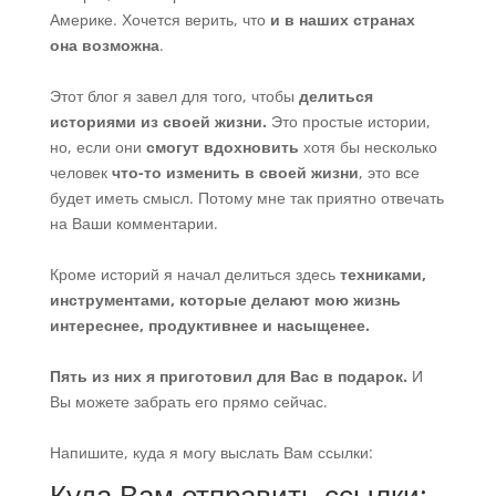
Америке. Хочется верить, что
и в наших странах
она возможна
.
Этот блог я завел для того, чтобы
делиться
историями из своей жизни.
Это простые истории,
но, если они
смогут вдохновить
хотя бы несколько
человек
что-то изменить в своей жизни
, это все
будет иметь смысл. Потому мне так приятно отвечать
на Ваши комментарии.
Кроме историй я начал делиться здесь
техниками,
инструментами, которые делают мою жизнь
интереснее, продуктивнее и насыщенее.
Пять из них я приготовил для Вас в подарок.
И
Вы можете забрать его прямо сейчас.
Напишите, куда я могу выслать Вам ссылки:
Куда Вам отправить ссылки: