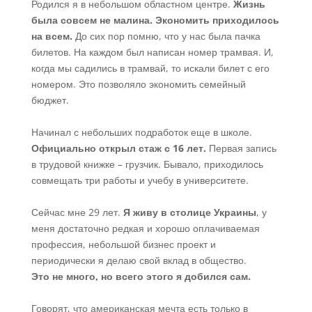
Родился я в небольшом областном центре.
Жизнь
была совсем не малина.
Экономить приходилось
на всем.
До сих пор помню, что у нас была пачка
билетов. На каждом был написан номер трамвая. И,
когда мы садились в трамвай, то искали билет с его
номером. Это позволяло экономить семейный
бюджет.
Начинал с небольших подработок еще в школе.
Официально открыл стаж с 16 лет.
Первая запись
в трудовой книжке – грузчик. Бывало, приходилось
совмещать три работы и учебу в университете.
Сейчас мне 29 лет.
Я живу в столице Украины
, у
меня достаточно редкая и хорошо оплачиваемая
профессия, небольшой бизнес проект и
периодически я делаю свой вклад в общество.
Это не много, но всего этого я добился сам.
Говорят, что американская мечта есть только в