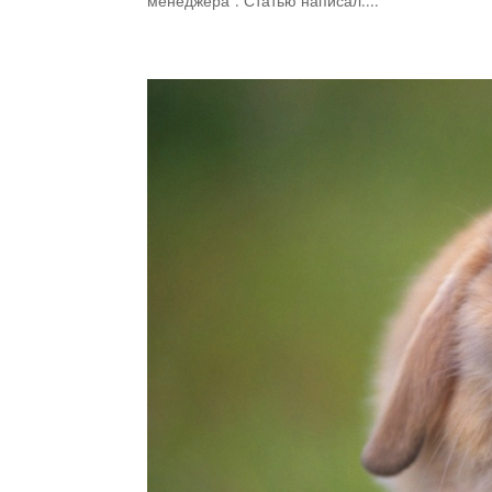
менеджера”. Статью написал....