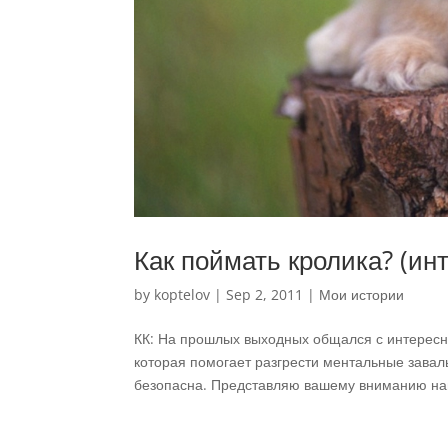
Как поймать кролика? (ин
by
koptelov
|
Sep 2, 2011
|
Мои истории
КК: На прошлых выходных общался с интересн
которая помогает разгрести ментальные завал
безопасна. Представляю вашему вниманию наш