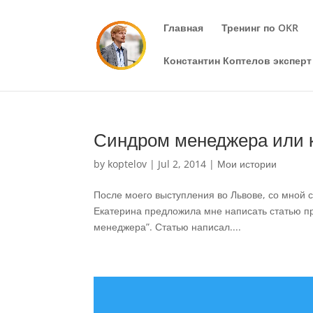
Главная
Тренинг по OKR
Константин Коптелов эксперт 
Синдром менеджера или к
by
koptelov
|
Jul 2, 2014
|
Мои истории
После моего выступления во Львове, со мной 
Екатерина предложила мне написать статью пр
менеджера”. Статью написал....