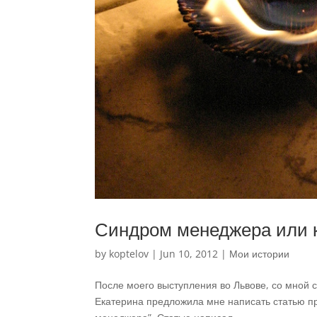
Синдром менеджера или к
by
koptelov
|
Jun 10, 2012
|
Мои истории
После моего выступления во Львове, со мной 
Екатерина предложила мне написать статью пр