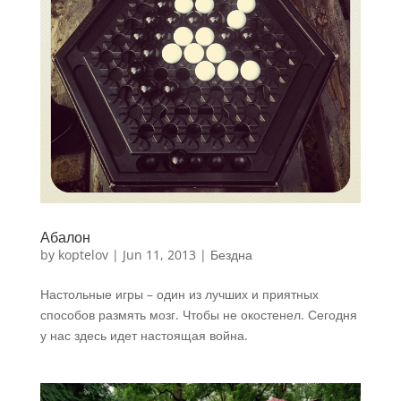
Абалон
by
koptelov
|
Jun 11, 2013
|
Бездна
Настольные игры – один из лучших и приятных
способов размять мозг. Чтобы не окостенел. Сегодня
у нас здесь идет настоящая война.