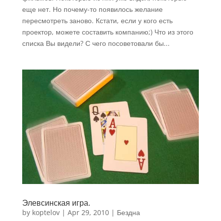
еще нет. Но почему-то появилось желание
пересмотреть заново. Кстати, если у кого есть
проектор, можете составить компанию;) Что из этого
списка Вы видели? С чего посоветовали бы...
Элевсинская игра.
by
koptelov
|
Apr 29, 2010
|
Бездна