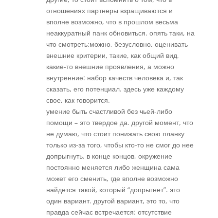
отношениях партнеры взращиваются и
вполне возможно, что в прошлом весьма
неаккуратный панк обновиться. опять таки, на
что смотреть:можно, безусловно, оценивать
внешние критерии, такие, как общий вид,
какие-то внешние проявления, а можно
внутренние: набор качеств человека и, так
сказать, его потенциал. здесь уже каждому
свое, как говорится.
умение быть счастливой без чьей-либо
помощи – это твердое да. другой момент, что
не думаю, что стоит понижать свою планку
только из-за того, чтобы кто-то не смог до нее
допрыгнуть. в конце концов, окружение
постоянно меняется либо женщина сама
может его сменить, где вполне возможно
найдется такой, который “допрыгнет”. это
один вариант. другой вариант, это то, что
правда сейчас встречается: отсутствие