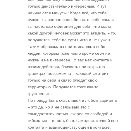
только действительно интересные. И тут
начинаются минусы : Когда всё, что тебе
нужно, ты вполне способен дать себе сам, и
ты настолько офигенен для себя, что мало
какой другой человек может это затмить, – то,
получается, тебе по сути никто и не нужен.
Таким образом, ты притягиваешь к себе
людей, которым тоже никто кроме себя не
нужен и не интересен. У вас нет контакта и
взаимодействия, близость при закрытых
границах невозможна – какждый смотрит
только на себя и свято блюдёт свою
территорию. Получается тоже как-то
грустненько.
По поводу быть счастливой в любом варианте
– это да. но я не связываю это с
самодостаточностью. скорее со свободой и
гибкостью – то есть быть самодостаточной вне
контакта и взаимодействующей в контакте.