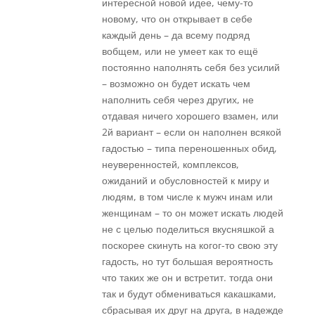
интересной новой идее, чему-то
новому, что он открывает в себе
каждый день – да всему подряд
вобщем, или не умеет как то ещё
постоянно наполнять себя без усилий
– возможно он будет искать чем
наполнить себя через других, не
отдавая ничего хорошего взамен, или
2й вариант – если он наполнен всякой
гадостью – типа переношенных обид,
неуверенностей, комплексов,
ожиданий и обусловностей к миру и
людям, в том числе к мужч инам или
женщинам – то он может искать людей
не с целью поделиться вкусняшкой а
поскорее скинуть на когог-то свою эту
гадость, но тут большая вероятность
что таких же он и встретит. тогда они
так и будут обмениваться какашками,
сбрасывая их друг на друга, в надежде