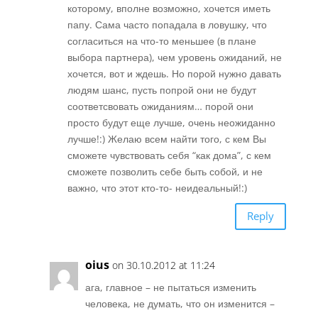
которому, вполне возможно, хочется иметь
папу. Сама часто попадала в ловушку, что
согласиться на что-то меньшее (в плане
выбора партнера), чем уровень ожиданий, не
хочется, вот и ждешь. Но порой нужно давать
людям шанс, пусть попрой они не будут
соответсвовать ожиданиям… порой они
просто будут еще лучше, очень неожиданно
лучше!:) Желаю всем найти того, с кем Вы
сможете чувствовать себя “как дома”, с кем
сможете позволить себе быть собой, и не
важно, что этот кто-то- неидеальный!:)
Reply
oius
on 30.10.2012 at 11:24
ага, главное – не пытаться изменить
человека, не думать, что он изменится –