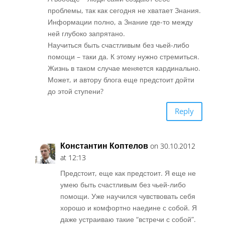
проблемы, так как сегодня не хватает Знания.
Информации полно, а Знание где-то между
ней глубоко запрятано.
Научиться быть счастливым без чьей-либо
помощи – таки да. К этому нужно стремиться.
Жизнь в таком случае меняется кардинально.
Может, и автору блога еще предстоит дойти
до этой ступени?
Reply
Константин Коптелов
on 30.10.2012
at 12:13
Предстоит, еще как предстоит. Я еще не
умею быть счастливым без чьей-либо
помощи. Уже научился чувствовать себя
хорошо и комфортно наедине с собой. Я
даже устраиваю такие “встречи с собой”.