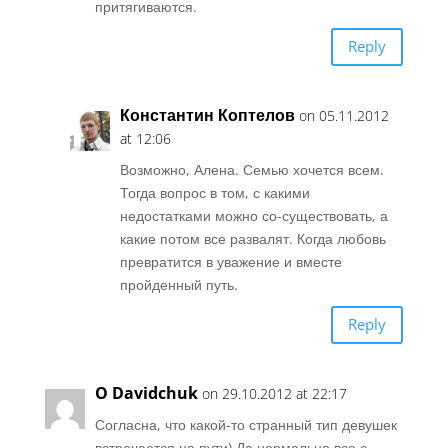
притягиваются.
Reply
Константин Коптелов
on 05.11.2012
at 12:06
Возможно, Алена. Семью хочется всем.
Тогда вопрос в том, с какими
недостатками можно со-существовать, а
какие потом все развалят. Когда любовь
превратится в уважение и вместе
пройденный путь.
Reply
O Davidchuk
on 29.10.2012 at 22:17
Согласна, что какой-то странный тип девушек
встречается на пути) Да нормально все с