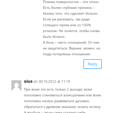
Планка поверхностно – это точно.
Есть более глубокая причина –
боязнь того, что сделают больно.
Если уж рисковать, так ради
стоящего приза или со 100%
успехом. Не хочется, чтобы снова
было больно.
А боль – часть отношений. От нее
не защититься. Вернее, можно, но
тогда потеряешь отношения.
Reply
oius
on 30.10.2012 at 11:19
При всем это есть только 2 выхода: всем
поголовно становиться асексуалами или всем
поголовно начать развиваться духовно,
обратиться к древним знаниям, искать истину.
А вообще – люди сами создают себе