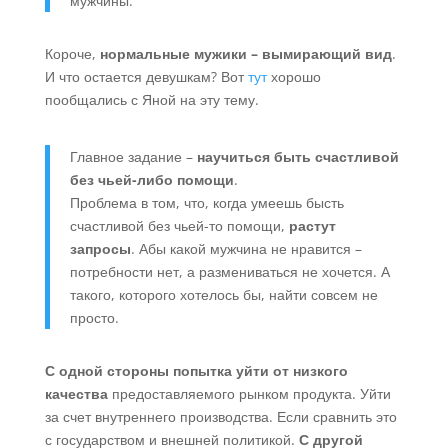
мужчины.
Короче,
нормальные мужики – вымирающий вид
.
И что остается девушкам? Вот
тут
хорошо
пообщались с Яной на эту тему.
Главное задание –
научиться быть счастливой
без чьей-либо помощи
.
Проблема в том, что, когда умеешь бысть
счастливой без чьей-то помощи,
растут
запросы
. Абы какой мужчина не нравится –
потребности нет, а размениваться не хочется. А
такого, которого хотелось бы, найти совсем не
просто.
С одной стороны попытка уйти от низкого
качества
предоставляемого рынком продукта. Уйти
за счет внутреннего производства. Если сравнить это
с государством и внешней политикой.
С другой