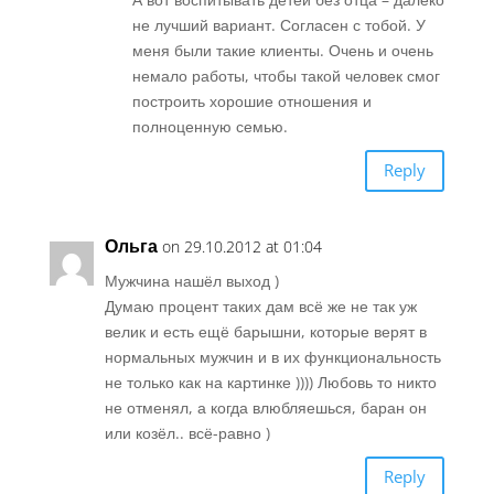
не лучший вариант. Согласен с тобой. У
меня были такие клиенты. Очень и очень
немало работы, чтобы такой человек смог
построить хорошие отношения и
полноценную семью.
Reply
Ольга
on 29.10.2012 at 01:04
Мужчина нашёл выход )
Думаю процент таких дам всё же не так уж
велик и есть ещё барышни, которые верят в
нормальных мужчин и в их функциональность
не только как на картинке )))) Любовь то никто
не отменял, а когда влюбляешься, баран он
или козёл.. всё-равно )
Reply