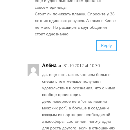
еще и удовольствие этим доставят –
совсем единицы.
Стоит ли понижать планку. Спросите у 38
летних одиноких девушек. А таких в Киеве
не мало. Но расширять круг общения
стоит однозначно.
Reply
Алёна
on 31.10.2012 at 10:30
да, еще есть такое, что чем больше
спешат, тем меньше получают
удовольствия и осознания, что с ними
вообще происходит.
дело наверное не в “отпиливании
мужских рог”, а больше в создании
каждым из партнеров необходимой
атмосферы, состояния, чего-угодно
для роста другого. если в отношениях