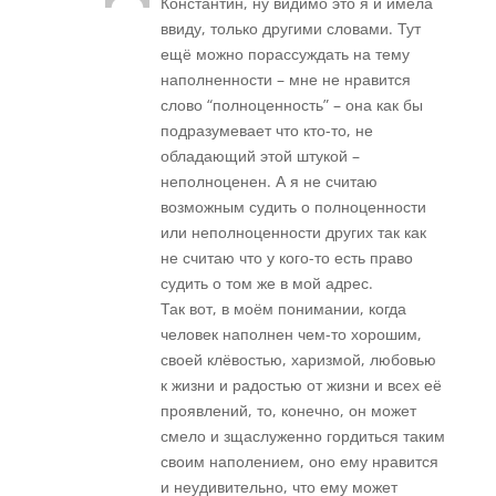
Константин, ну видимо это я и имела
ввиду, только другими словами. Тут
ещё можно порассуждать на тему
наполненности – мне не нравится
слово “полноценность” – она как бы
подразумевает что кто-то, не
обладающий этой штукой –
неполноценен. А я не считаю
возможным судить о полноценности
или неполноценности других так как
не считаю что у кого-то есть право
судить о том же в мой адрес.
Так вот, в моём понимании, когда
человек наполнен чем-то хорошим,
своей клёвостью, харизмой, любовью
к жизни и радостью от жизни и всех её
проявлений, то, конечно, он может
смело и зщаслуженно гордиться таким
своим наполением, оно ему нравится
и неудивительно, что ему может