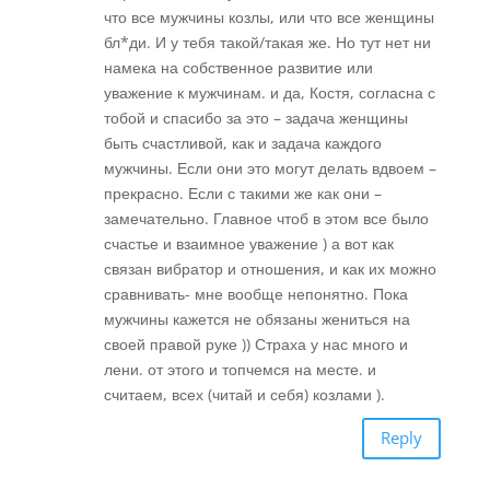
что все мужчины козлы, или что все женщины
бл*ди. И у тебя такой/такая же. Но тут нет ни
намека на собственное развитие или
уважение к мужчинам. и да, Костя, согласна с
тобой и спасибо за это – задача женщины
быть счастливой, как и задача каждого
мужчины. Если они это могут делать вдвоем –
прекрасно. Если с такими же как они –
замечательно. Главное чтоб в этом все было
счастье и взаимное уважение ) а вот как
связан вибратор и отношения, и как их можно
сравнивать- мне вообще непонятно. Пока
мужчины кажется не обязаны жениться на
своей правой руке )) Страха у нас много и
лени. от этого и топчемся на месте. и
считаем, всех (читай и себя) козлами ).
Reply