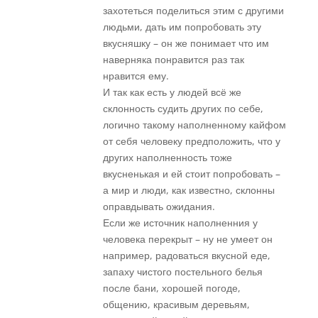
захотеться поделиться этим с другими
людьми, дать им попробовать эту
вкусняшку – он же понимает что им
наверняка понравится раз так
нравится ему.
И так как есть у людей всё же
склонность судить других по себе,
логично такому наполненному кайфом
от себя человеку предположить, что у
других наполненность тоже
вкусненькая и ей стоит попробовать –
а мир и люди, как известно, склонны
оправдывать ожидания.
Если же источник наполненния у
человека перекрыт – ну не умеет он
например, радоваться вкусной еде,
запаху чистого постельного белья
после бани, хорошей погоде,
общению, красивым деревьям,