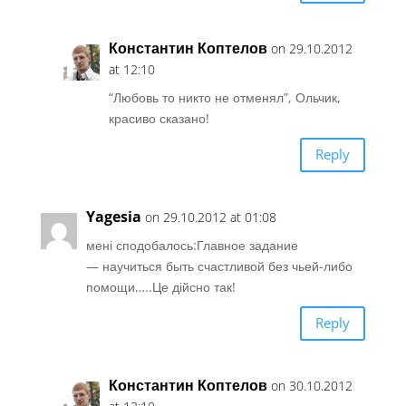
Константин Коптелов
on 29.10.2012
at 12:10
“Любовь то никто не отменял”, Ольчик,
красиво сказано!
Reply
Yagesia
on 29.10.2012 at 01:08
мені сподобалось:Главное задание
— научиться быть счастливой без чьей-либо
помощи…..Це дійсно так!
Reply
Константин Коптелов
on 30.10.2012