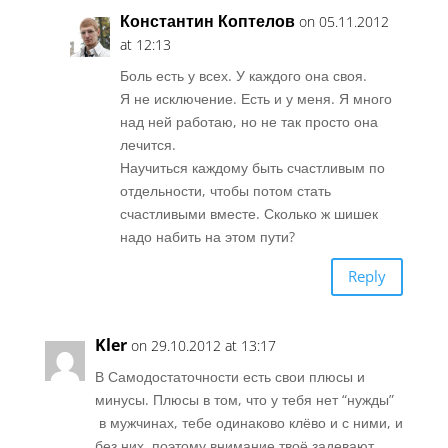
Константин Коптелов
on 05.11.2012
at 12:13
Боль есть у всех. У каждого она своя.
Я не исключение. Есть и у меня. Я много
над ней работаю, но не так просто она
лечится.
Научиться каждому быть счастливым по
отдельности, чтобы потом стать
счастливыми вместе. Сколько ж шишек
надо набить на этом пути?
Reply
Kler
on 29.10.2012 at 13:17
В Самодостаточности есть свои плюсы и
минусы. Плюсы в том, что у тебя нет “нужды”
в мужчинах, тебе одинаково клёво и с ними, и
без них, поэтому внимание твоё задевают