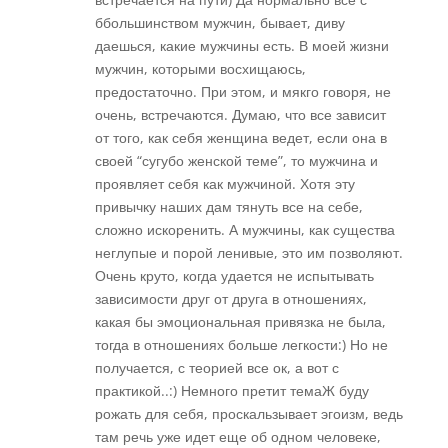
ббольшинством мужчин, бывает, диву
даешься, какие мужчины есть. В моей жизни
мужчин, которыми восхищаюсь,
предостаточно. При этом, и мякго говоря, не
очень, встречаются. Думаю, что все зависит
от того, как себя женщина ведет, если она в
своей “сугубо женской теме”, то мужчина и
проявляет себя как мужчиной. Хотя эту
привычку наших дам тянуть все на себе,
сложно искоренить. А мужчины, как существа
неглупые и порой ленивые, это им позволяют.
Очень круто, когда удается не испытывать
зависимости друг от друга в отношениях,
какая бы эмоциональная привязка не была,
тогда в отношениях больше легкости:) Но не
получается, с теорией все ок, а вот с
практикой..:) Немного претит темаЖ буду
рожать для себя, проскальзывает эгоизм, ведь
там речь уже идет еще об одном человеке,