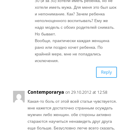
30 (и за 30) хотели иметь ребенка, но не
хотели иметь мужа. Для меня это был шок
и непонимание. Как? Зачем ребенка
неполноценного воспитывать? Ему же
надо модель с обоих родителей снимать.
Но бывает.
Вообще, практически каждая женщина
рано или поздно хочет ребенка. По
крайней мере, мне не попадались
исключения.
Reply
Contemporarya
on 29.10.2012 at 12:58
Какая-то боль от этой всей статьи чувствуется.
мне кажется достаточно странным осуждать
мужчин либо женщин. обе стороны активно
стараются научиться ненавидеть друг друга
еще больше. Безусловно легче всего сказать,