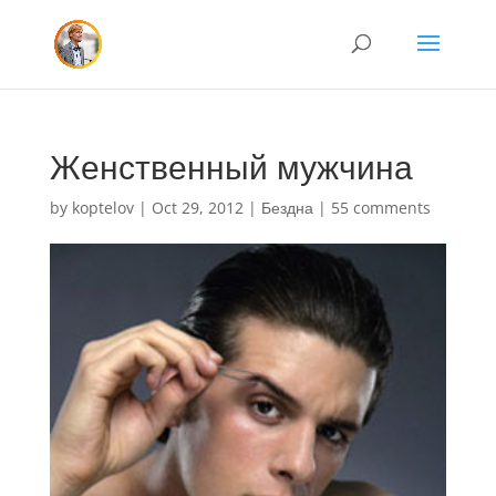
Женственный мужчина
by
koptelov
|
Oct 29, 2012
|
Бездна
|
55 comments