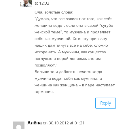
at 12:03
Оля, золотые слова:
“Думаю, что все зависит от того, как себя
женщина ведет, если она в своей “сугубо
женской теме”, то мужчина и проявляет
себя как мужчиной. Хотя эту привычку
наших дам тянуть все на себе, сложно
искоренить. А мужчины, как существа
неглупые и порой ленивые, это им
позволяют.”
Больше то и добавить нечего: когда
мужчина ведет себя как мужчина, а
женщина как женщина – в паре наступает
гармония.
Reply
Алёна
on 30.10.2012 at 01:21