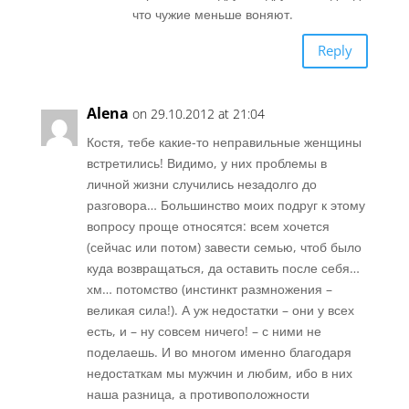
что чужие меньше воняют.
Reply
Alena
on 29.10.2012 at 21:04
Костя, тебе какие-то неправильные женщины
встретились! Видимо, у них проблемы в
личной жизни случились незадолго до
разговора… Большинство моих подруг к этому
вопросу проще относятся: всем хочется
(сейчас или потом) завести семью, чтоб было
куда возвращаться, да оставить после себя…
хм… потомство (инстинкт размножения –
великая сила!). А уж недостатки – они у всех
есть, и – ну совсем ничего! – с ними не
поделаешь. И во многом именно благодаря
недостаткам мы мужчин и любим, ибо в них
наша разница, а противоположности