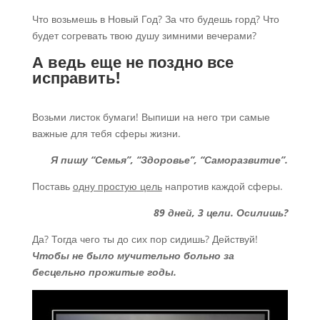
Что возьмешь в Новый Год? За что будешь горд? Что
будет согревать твою душу зимними вечерами?
А ведь еще не поздно все
исправить!
Возьми листок бумаги! Выпиши на него три самые
важные для тебя сферы жизни.
Я пишу “Семья”, “Здоровье”, “Саморазвитие”.
Поставь
одну простую цель
напротив каждой сферы.
89 дней, 3 цели. Осилишь?
Да? Тогда чего ты до сих пор сидишь? Действуй!
Чтобы не было мучительно больно за
бесцельно прожитые годы.